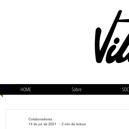
HOME
Sobre
SOC
Colaboradores
14 de jul. de 2021
2 min de leitura