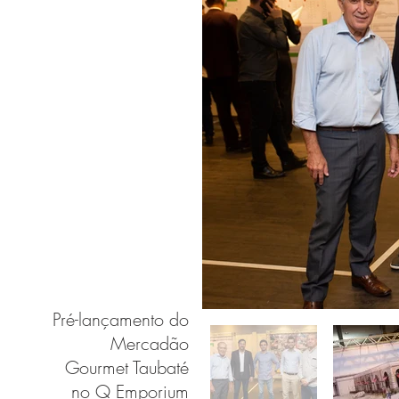
Pré-lançamento do
Mercadão
Gourmet Taubaté
no Q Emporium