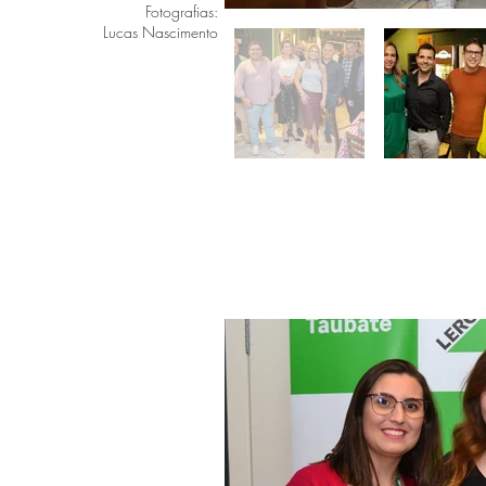
Fotografias:
Lucas Nascimento
EVENTO LER