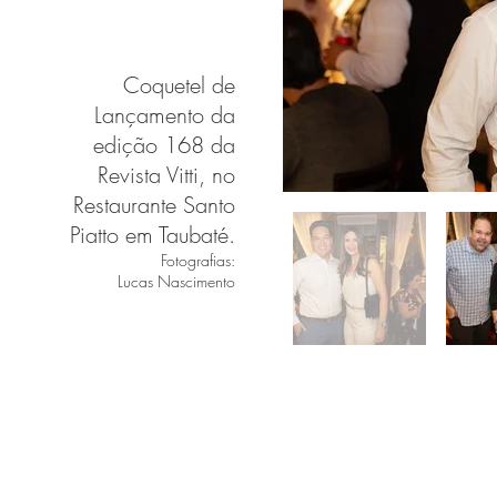
Coquetel de
Lançamento da
edição 168 da
Revista Vitti, no
Restaurante Santo
Piatto em Taubaté.
Fotografias:
Lucas Nascimento
COQUETEL LA