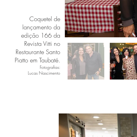
Coquetel de
lançamento da
edição 166 da
Revista Vitti no
Restaurante Santo
Piatto em Taubaté.
Fotografias:
Lucas Nascimento
COFFEETALK
CA