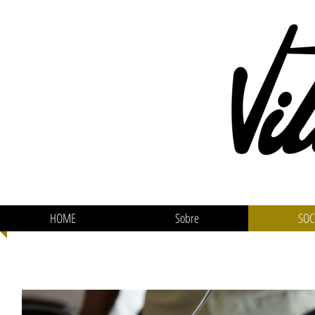
HOME
Sobre
SOC
Lançamen