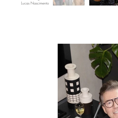
Lucas Nascimento
Lançamento Li