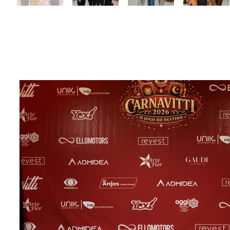
Carnavitti 202