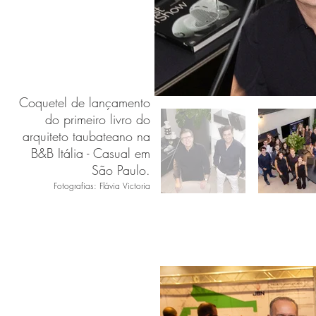
Coquetel de lançamento
do primeiro livro do
arquiteto taubateano na
B&B Itália - Casual em
São Paulo.
Fotografias:
Flávia Victoria
Mercadão