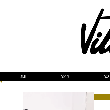
HOME
Sobre
SOC
ATEN