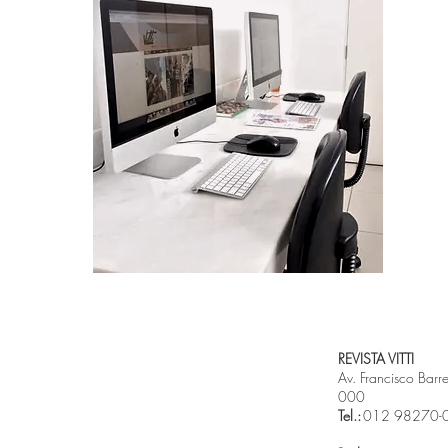
REVISTA VITTI
Av. Francisco Bar
000
Tel.:
012 98270-